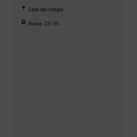
Calle del Congre
Busos: 23 i 35