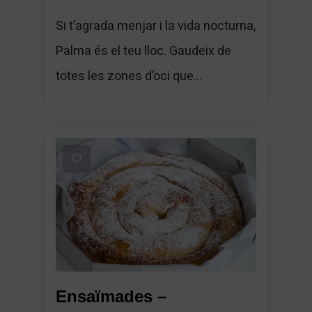
Si t’agrada menjar i la vida nocturna,
Palma és el teu lloc. Gaudeix de
totes les zones d’oci que...
1
Ensaïmades –