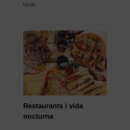
local...
1
Restaurants i vida
nocturna