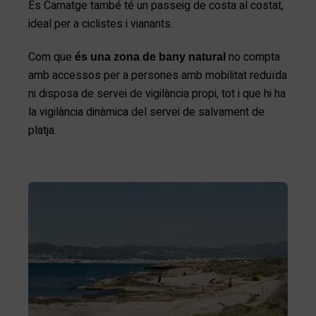
Es Carnatge també té un passeig de costa al costat,
ideal per a ciclistes i vianants.
Com que
no compta
és una zona de bany natural
amb accessos per a persones amb mobilitat reduïda
ni disposa de servei de vigilància propi, tot i que hi ha
la vigilància dinàmica del servei de salvament de
platja.