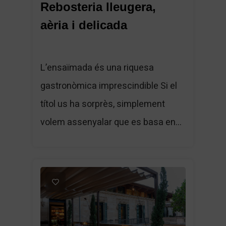
Rebosteria lleugera,
aèria i delicada
L’ensaïmada és una riquesa
gastronòmica imprescindible Si el
títol us ha sorprès, simplement
volem assenyalar que es basa en...
1