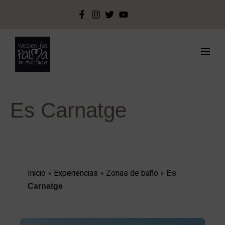
Es Carnatge
Inicio
»
Experiencias
»
Zonas de baño
»
Es
Carnatge