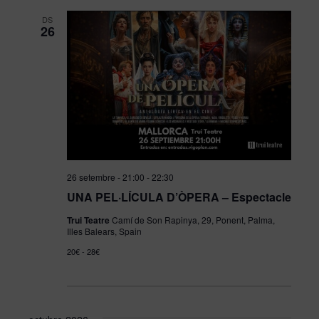
DS
26
26 setembre - 21:00
-
22:30
UNA PEL·LÍCULA D’ÒPERA – Espectacle
Trui Teatre
Camí de Son Rapinya, 29, Ponent, Palma,
Illes Balears, Spain
20€ - 28€