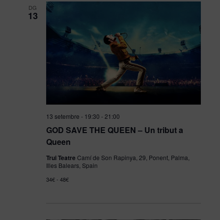
DG
13
13 setembre - 19:30
-
21:00
GOD SAVE THE QUEEN – Un tribut a
Queen
Trui Teatre
Camí de Son Rapinya, 29, Ponent, Palma,
Illes Balears, Spain
34€ - 48€