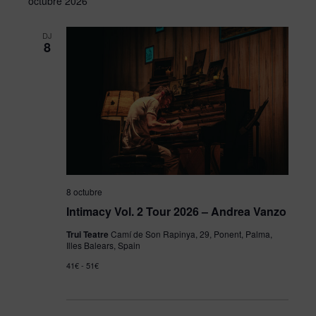
octubre 2026
DJ
8
8 octubre
Intimacy Vol. 2 Tour 2026 – Andrea Vanzo
Trui Teatre
Camí de Son Rapinya, 29, Ponent, Palma,
Illes Balears, Spain
41€ - 51€