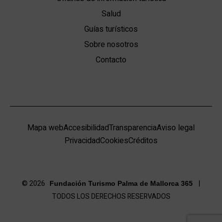
Salud
Guías turísticos
Sobre nosotros
Contacto
Mapa web
Accesibilidad
Transparencia
Aviso legal
Privacidad
Cookies
Créditos
© 2026
|
Fundación Turismo Palma de Mallorca 365
TODOS LOS DERECHOS RESERVADOS