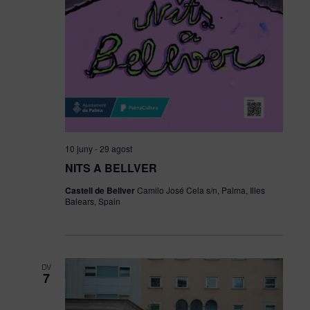
10 juny
-
29 agost
NITS A BELLVER
Castell de Bellver
Camilo José Cela s/n, Palma, Illes
Balears, Spain
DV
7