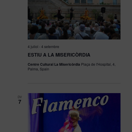
4 juliol
-
4 setembre
ESTIU A LA MISERICÒRDIA
Centre Cultural La Misericòrdia
Plaça de l'Hospital, 4,
Palma, Spain
DV
7