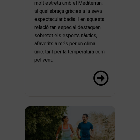
molt estreta amb el Mediterrani,
al qual abraça gràcies a la seva
espectacular badia. I en aquesta
relació tan especial destaquen
sobretot els esports nàutics,
afavorits a més per un clima
únic, tant per la temperatura com
pel vent.