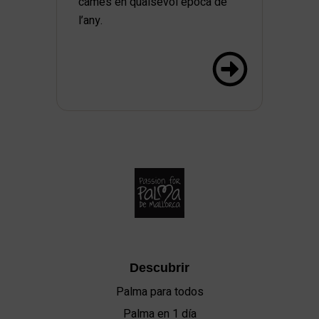
cames en qualsevol època de
l’any.
Descubrir
Palma para todos
Palma en 1 día