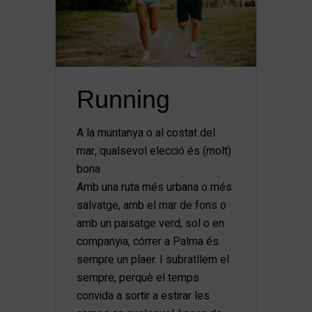
Running
A la muntanya o al costat del
mar, qualsevol elecció és (molt)
bona
Amb una ruta més urbana o més
salvatge, amb el mar de fons o
amb un paisatge verd, sol o en
companyia, córrer a Palma és
sempre un plaer. I subratllem el
sempre, perquè el temps
convida a sortir a estirar les