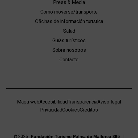
Press & Media
Cómo moverse/transporte
Oficinas de información turística
Salud
Guías turísticos
Sobre nosotros
Contacto
Mapa web
Accesibilidad
Transparencia
Aviso legal
Privacidad
Cookies
Créditos
© 2026
|
Fundación Turismo Palma de Mallorca 365