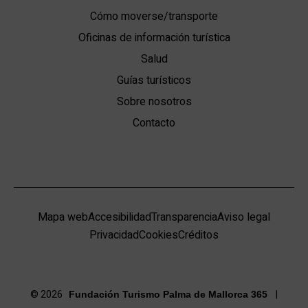
Cómo moverse/transporte
Oficinas de información turística
Salud
Guías turísticos
Sobre nosotros
Contacto
Mapa web
Accesibilidad
Transparencia
Aviso legal
Privacidad
Cookies
Créditos
© 2026
|
Fundación Turismo Palma de Mallorca 365