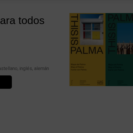
ara todos
astellano, inglés, alemán