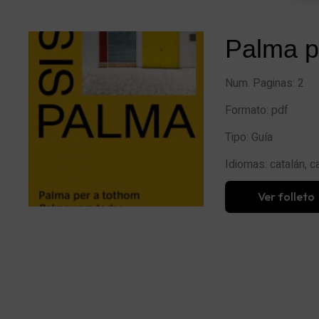
Palma p
Num. Paginas: 2
Formato: pdf
Tipo: Guía
Idiomas: catalán, c
Ver folleto