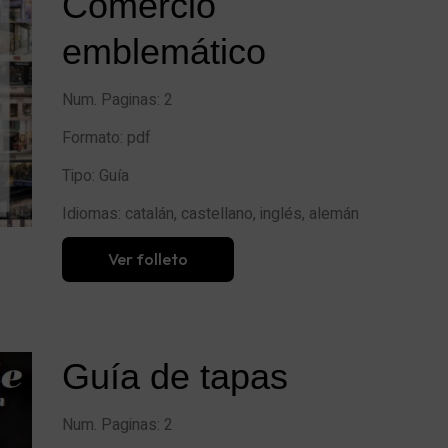
Comercio
emblemático
Num. Paginas:
2
Formato:
pdf
Tipo:
Guía
Idiomas:
catalán, castellano, inglés, alemán
Ver folleto
Guía de tapas
Num. Paginas:
2