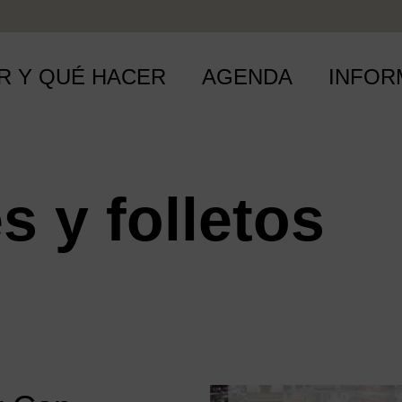
R Y QUÉ HACER
AGENDA
INFOR
s y folletos