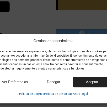
a
Gestionar consentimiento
a ofrecer las mejores experiencias, utilizamos tecnologías como las cookies pa
acenar y/o acceder a la información del dispositivo. El consentimiento de estas
nologías nos permitirá procesar datos como el comportamiento de navegación 
 identificaciones únicas en este sitio. No consentir o retirar el consentimiento,
de afectar negativamente a ciertas características y funciones.
stellano
Ver Preferencias
Denegar
Aceptar
Política de cookies
Política de privacidad
Aviso Legal