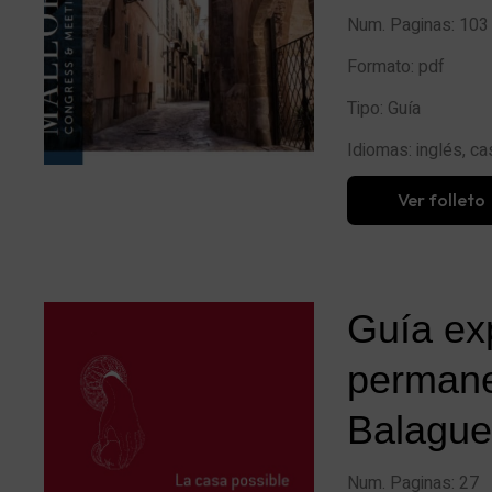
Num. Paginas:
103
Formato:
pdf
Tipo:
Guía
Idiomas:
inglés, ca
Ver folleto
Guía exp
perman
Balague
Num. Paginas: 27