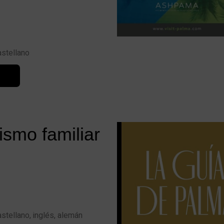
astellano
ismo familiar
astellano, inglés, alemán