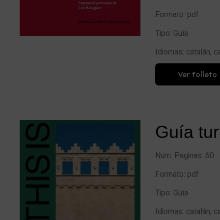
Formato: pdf
Tipo: Guía
Idiomas: catalán, c
Ver folleto
Guía tur
Num. Paginas: 60
Formato: pdf
Tipo: Guía
Idiomas: catalán, c