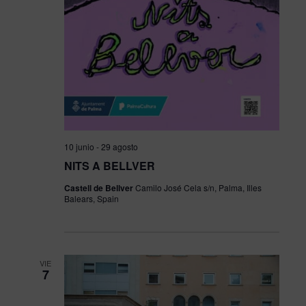
10 junio
-
29 agosto
NITS A BELLVER
Castell de Bellver
Camilo José Cela s/n, Palma, Illes
Balears, Spain
VIE
7