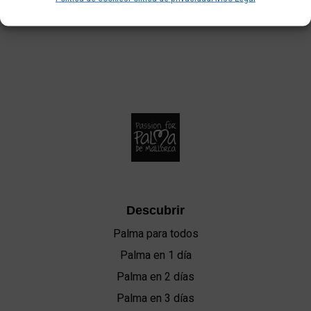
Descubrir
Palma para todos
Palma en 1 día
Palma en 2 días
Palma en 3 días