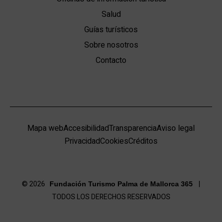
Salud
Guías turísticos
Sobre nosotros
Contacto
Mapa web
Accesibilidad
Transparencia
Aviso legal
Privacidad
Cookies
Créditos
© 2026
|
Fundación Turismo Palma de Mallorca 365
TODOS LOS DERECHOS RESERVADOS