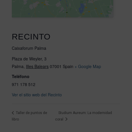
RECINTO
Caixaforum Palma
Plaza de Weyler, 3
Palma
,
Illes Balears
07001
Spain
+ Google Map
Teléfono
971 178 512
Ver el sitio web del Recinto
Taller de puntos de
Studium Aureum: La modernidad
libro
coral