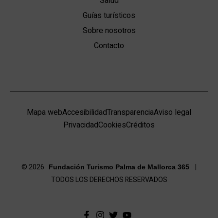
Salud
Guías turísticos
Sobre nosotros
Contacto
Mapa web
Accesibilidad
Transparencia
Aviso legal
Privacidad
Cookies
Créditos
© 2026
|
Fundación Turismo Palma de Mallorca 365
TODOS LOS DERECHOS RESERVADOS