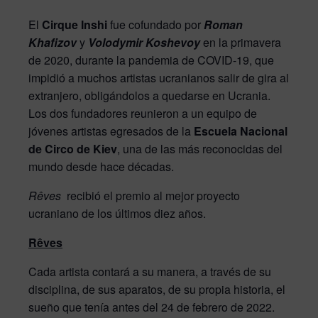
El
Cirque Inshi
fue cofundado por
Roman
Khafizov
y
Volodymir Koshevoy
en la primavera
de 2020, durante la pandemia de COVID-19, que
impidió a muchos artistas ucranianos salir de gira al
extranjero, obligándolos a quedarse en Ucrania.
Los dos fundadores reunieron a un equipo de
jóvenes artistas egresados de la
Escuela Nacional
de Circo de Kiev
, una de las más reconocidas del
mundo desde hace décadas.
Rêves
recibió el premio al mejor proyecto
ucraniano de los últimos diez años.
Rêves
Cada artista contará a su manera, a través de su
disciplina, de sus aparatos, de su propia historia, el
sueño que tenía antes del 24 de febrero de 2022.