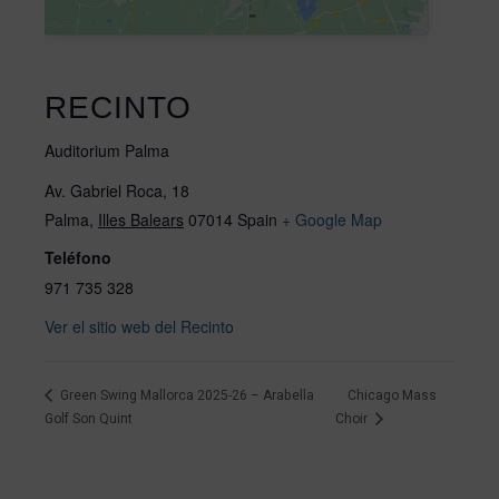
RECINTO
Auditorium Palma
Av. Gabriel Roca, 18
Palma
,
Illes Balears
07014
Spain
+ Google Map
Teléfono
971 735 328
Ver el sitio web del Recinto
Green Swing Mallorca 2025-26 – Arabella
Chicago Mass
Golf Son Quint
Choir