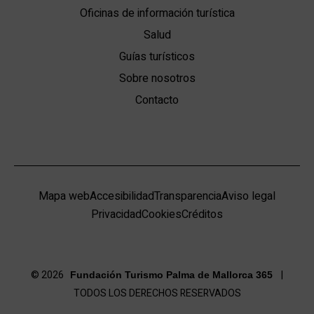
Oficinas de información turística
Salud
Guías turísticos
Sobre nosotros
Contacto
Mapa web
Accesibilidad
Transparencia
Aviso legal
Privacidad
Cookies
Créditos
© 2026
|
Fundación Turismo Palma de Mallorca 365
TODOS LOS DERECHOS RESERVADOS