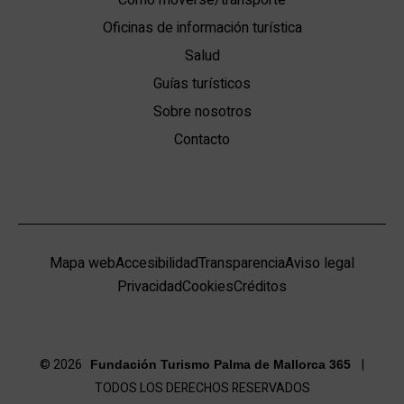
Cómo moverse/transporte
Oficinas de información turística
Salud
Guías turísticos
Sobre nosotros
Contacto
Mapa web
Accesibilidad
Transparencia
Aviso legal
Privacidad
Cookies
Créditos
© 2026
|
Fundación Turismo Palma de Mallorca 365
TODOS LOS DERECHOS RESERVADOS