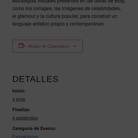
estrategias visuales presentes en las obras de Boty,
como los collages, las imágenes de celebridades,
el glamour y la cultura popular, para construir un
lenguaje artístico propio y contemporáneo.
Añadir Al Calendario
DETALLES
Inicio:
4 junio
Finaliza:
4 septiembre
Categoría de Evento:
Exposiciones