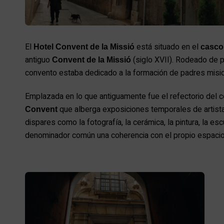
El
está situado en el
Hotel Convent de la Missió
casco
antiguo
(siglo XVII). Rodeado de p
Convent de la Missió
convento estaba dedicado a la formación de padres misi
Emplazada en lo que antiguamente fue el refectorio del c
que alberga exposiciones temporales de artis
Convent
dispares como la fotografía, la cerámica, la pintura, la es
denominador común una coherencia con el propio espacio