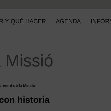
R Y QUÉ HACER
AGENDA
INFOR
 Missió
nvent de la Missió
con historia