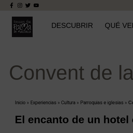
DESCUBRIR
QUÉ VE
Convent de la
Inicio
»
Experiencias
»
Cultura
»
Parroquias e iglesias
»
Co
El encanto de un hotel 