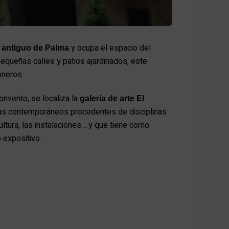
y ocupa el espacio del
 antiguo de Palma
equeñas calles y patios ajardinados, este
oneros.
onvento, se localiza la
galería
de arte
El
tas contemporáneos procedentes de disciplinas
cultura, las instalaciones… y que tiene como
 expositivo.