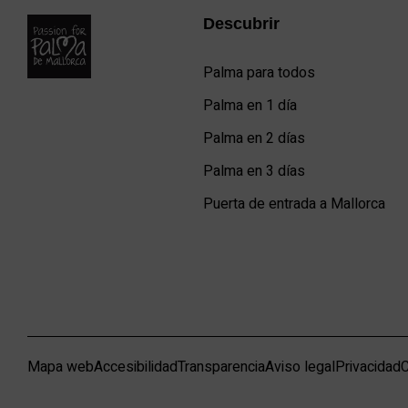
Descubrir
Palma para todos
Palma en 1 día
Palma en 2 días
Palma en 3 días
Puerta de entrada a Mallorca
Mapa web
Accesibilidad
Transparencia
Aviso legal
Privacidad