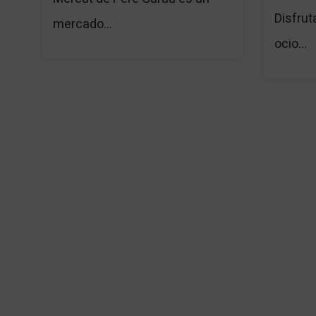
Disfrut
mercado...
ocio...