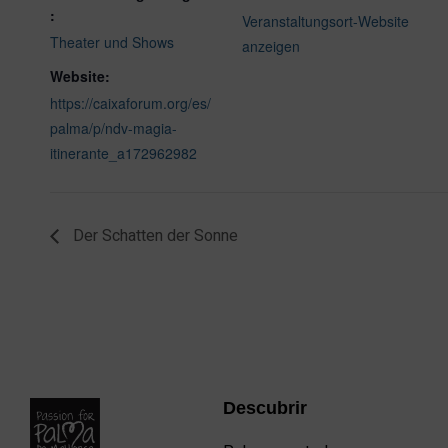
:
Veranstaltungsort-Website
Theater und Shows
anzeigen
Website:
https://caixaforum.org/es/
palma/p/ndv-magia-
itinerante_a172962982
Der Schatten der Sonne
Descubrir