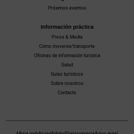
Próximos eventos
Información práctica
Press & Media
Cómo moverse/transporte
Oficinas de información turística
Salud
Guías turísticos
Sobre nosotros
Contacto
Mapa web
Accesibilidad
Transparencia
Aviso legal