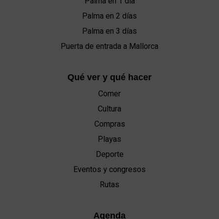
Palma en 1 día
Palma en 2 días
Palma en 3 días
Puerta de entrada a Mallorca
Qué ver y qué hacer
Comer
Cultura
Compras
Playas
Deporte
Eventos y congresos
Rutas
Agenda