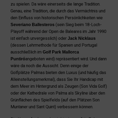
zu spielen. Da wäre einerseits die lange Tradition.
Genau, eine Tradition, die durch das Vermächtnis und
den Einfluss von historischen Persönlichkeiten wie
(sein Sieg beim 18-Loch-
Severiano Ballesteros
Playoff während der Open de Baleares im Jahr 1990
ist einfach unvergesslich) oder
Jack Nicklaus
(dessen Lehrmethode für Spanien und Portugal
ausschließlich im
Golf Park Mallorca
angeboten wird) repräsentiert wird. Und dann
Puntiró
wäre da noch die Aussicht. Denn einige der
Golfplätze Palmas bieten den Luxus (und häufig das
Alleinstellungsmerkmal), dass Sie Ihr Handicap mit
dem Meer im Hintergrund als Zeugen (Son Vida Golf)
oder der Kathedrale von Palma als Skyline über den
Grünflächen des Spielfelds (auf den Plätzen Son
Muntaner und Sant Quint) verbessern können.