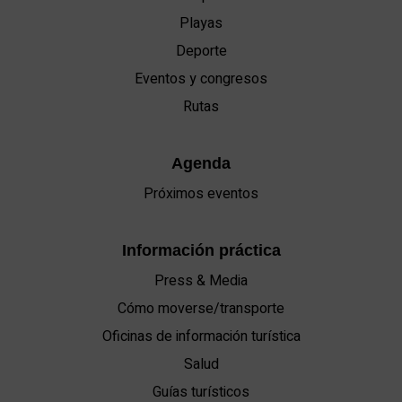
Playas
Deporte
Eventos y congresos
Rutas
Agenda
Próximos eventos
Información práctica
Press & Media
Cómo moverse/transporte
Oficinas de información turística
Salud
Guías turísticos