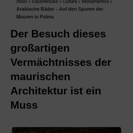
Inicio
»
Experiencias
»
Cultura
»
Monumentos
»
Arabische Bäder – Auf den Spuren der
Mauren in Palma
Der Besuch dieses
großartigen
Vermächtnisses der
maurischen
Architektur ist ein
Muss