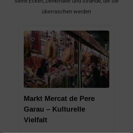
seine Ecken, Denkmäler und Strände, die Sie
überraschen werden
1
Markt Mercat de Pere
Garau – Kulturelle
Vielfalt