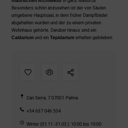
r in ganz Mallorca.
maurischen Architektu
Besonders schön anzusehen ist der von Säulen
umgebene Hauptsaal, in dem früher Dampfbäder
abgehalten wurden und der zu einem privaten
Wohnhaus gehörte. Darüber hinaus sind ein
und ein
erhalten geblieben.
Caldarium
Tepidarium
Can Serra, 7 07001 Palma
+34 637 046 534
Winter (01.11.-31.03.): 10:00 bis 19:00