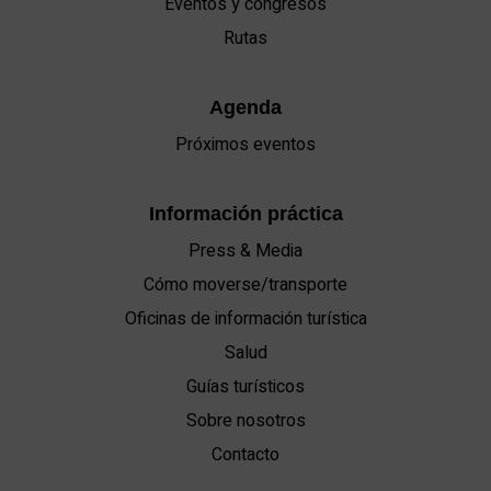
Eventos y congresos
Rutas
Agenda
Próximos eventos
Información práctica
Press & Media
Cómo moverse/transporte
Oficinas de información turística
Salud
Guías turísticos
Sobre nosotros
Contacto