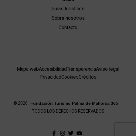
Guías turísticos
Sobre nosotros
Contacto
Mapa web
Accesibilidad
Transparencia
Aviso legal
Privacidad
Cookies
Créditos
© 2026
|
Fundación Turismo Palma de Mallorca 365
TODOS LOS DERECHOS RESERVADOS