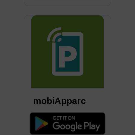
mobiApparc