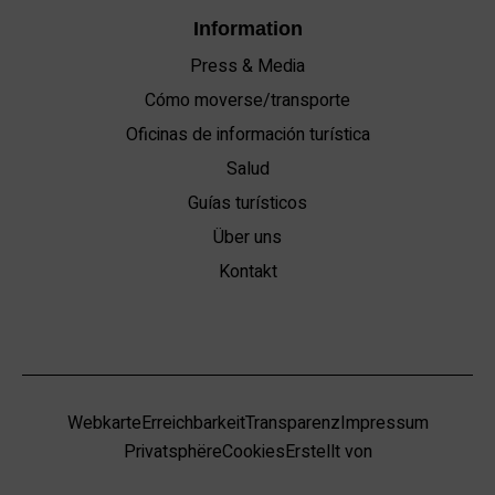
Information
Press & Media
Cómo moverse/transporte
Oficinas de información turística
Salud
Guías turísticos
Über uns
Kontakt
Webkarte
Erreichbarkeit
Transparenz
Impressum
Privatsphëre
Cookies
Erstellt von