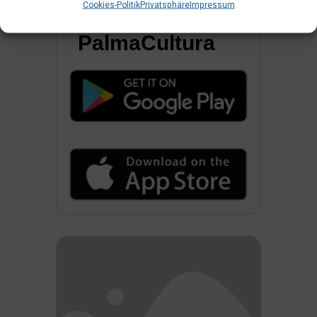
Cookies-Politik
Privatsphäre
Impressum
PalmaCultura